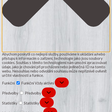
Abychom poskytli co nejlepší služby, používáme k ukládání a/nebo
přístupu k informacím o zařízení, technologie jako jsou soubory
cookies. Souhlas s těmito technologiemi nám umožní zpracovávat
údaje, jako je chování při procházení nebo jedinečná ID na tomto
webu. Nesouhlas nebo odvolání souhlasu může nepříznivě ovlivnit
určité vlastnosti a funkce.
Funkční
Funkční
Vždy aktivní
Předvolby
Předvolby
Statistiky
Statistiky