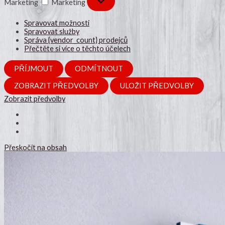
Marketing
Marketing
Spravovat možnosti
Spravovat služby
Správa {vendor_count} prodejců
Přečtěte si více o těchto účelech
PŘÍJMOUT
ODMÍTNOUT
ZOBRAZIT PŘEDVOLBY
ULOŽIT PŘEDVOLBY
Zobrazit předvolby
Přeskočit na obsah