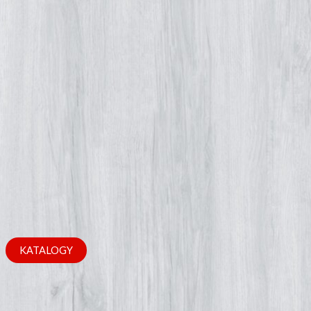
KATALOGY