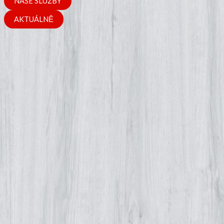
NAŠE SLUŽBY
AKTUÁLNĚ